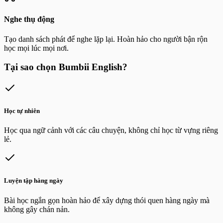
Nghe thụ động
Tạo danh sách phát để nghe lặp lại. Hoàn hảo cho người bận rộn
học mọi lúc mọi nơi.
Tại sao chọn Bumbii English?
Học tự nhiên
Học qua ngữ cảnh với các câu chuyện, không chỉ học từ vựng riêng
lẻ.
Luyện tập hàng ngày
Bài học ngắn gọn hoàn hảo để xây dựng thói quen hàng ngày mà
không gây chán nản.