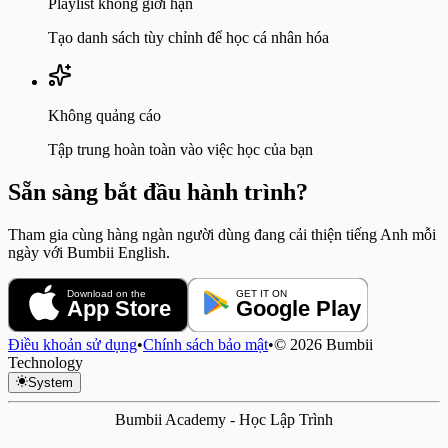
Playlist không giới hạn
Tạo danh sách tùy chỉnh để học cá nhân hóa
Không quảng cáo
Tập trung hoàn toàn vào việc học của bạn
Sẵn sàng bắt đầu hành trình?
Tham gia cùng hàng ngàn người dùng đang cải thiện tiếng Anh mỗi
ngày với Bumbii English.
Download on the
GET IT ON
App Store
Google Play
Điều khoản sử dụng
•
Chính sách bảo mật
•
©
2026
Bumbii
Technology
System
Bumbii Academy - Học Lập Trình