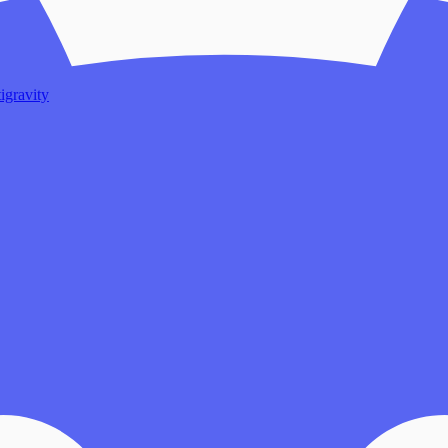
igravity